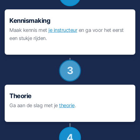
Kennismaking
Maak kennis met
je instructeur
en ga voor het eerst
een stukje rijden.
3
Theorie
Ga aan de slag met je
theorie
.
4