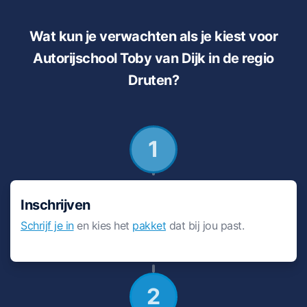
Wat kun je verwachten als je kiest voor
Autorijschool Toby van Dijk in de regio
Druten?
1
Inschrijven
Schrijf je in
en kies het
pakket
dat bij jou past.
2