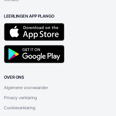
LEERLINGEN APP PLANGO
OVER ONS
Algemene voorwaarden
Privacy verklaring
Cookieverklaring