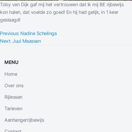
Toby van Dijk gaf mij het vertrouwen dat ik mij BE rijbewijs
kon halen, dat voelde zo goed! En hij had gelijk, in 1 keer
geslaagd!
Bericht
Previous:
Nadine Schelinga
Next:
Juul Maassen
navigatie
MENU
Home
Over ons
Rijlessen
Tarieven
Aanhangerrijbewijs
Contact